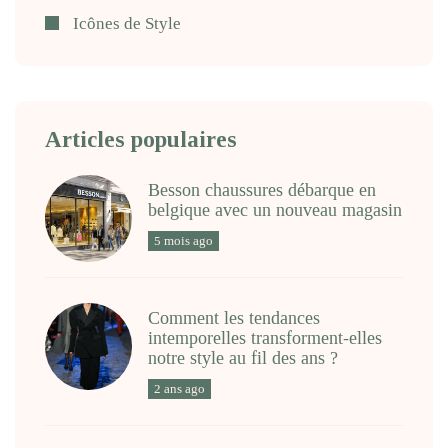
Icônes de Style
Articles populaires
Besson chaussures débarque en
belgique avec un nouveau magasin
5 mois ago
Comment les tendances
intemporelles transforment-elles
notre style au fil des ans ?
2 ans ago