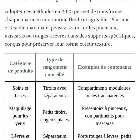
Adopter ces méthodes en 2025 permet de transformer
chaque matin en une routine fluide et agréable. Pour une
efficacité maximale, pensez à stocker les pinceaux,
mascaras ou rouges à lèvres dans des supports spécifiques,
conçus pour préserver leur forme et leur texture.
Type de
Catégorie
rangement
Exemples de contenants
de produits
conseillé
Soins et
Tiroirs avec
Compartiments modulaires,
bases
séparateurs
boîtes transparentes
Maquillage
Présentoirs à pinceaux,
Petits tiroirs,
pour les
compartiments pour
étagères plates
yeux
mascaras
Lèvres et
Séparateurs
Porte rouges à lèvres, petits