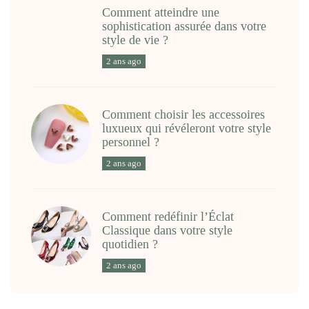
Comment atteindre une
sophistication assurée dans votre
style de vie ?
2 ans ago
Comment choisir les accessoires
luxueux qui révéleront votre style
personnel ?
2 ans ago
Comment redéfinir l’Éclat
Classique dans votre style
quotidien ?
2 ans ago