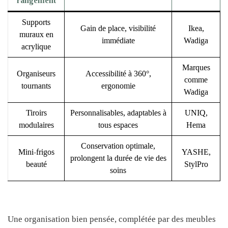
rangement
Supports
Gain de place, visibilité
Ikea,
muraux en
immédiate
Wadiga
acrylique
Marques
Organiseurs
Accessibilité à 360°,
comme
tournants
ergonomie
Wadiga
Tiroirs
Personnalisables, adaptables à
UNIQ,
modulaires
tous espaces
Hema
Conservation optimale,
Mini-frigos
YASHE,
prolongent la durée de vie des
beauté
StylPro
soins
Une organisation bien pensée, complétée par des meubles