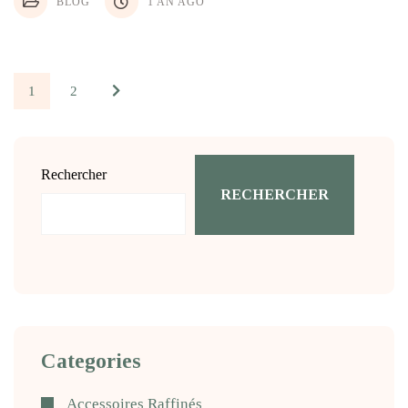
BLOG
1 AN AGO
1
2
Rechercher
RECHERCHER
Categories
Accessoires Raffinés