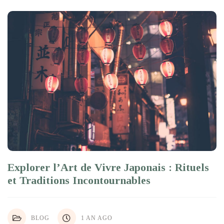
Explorer l’Art de Vivre Japonais : Rituels
et Traditions Incontournables
BLOG
1 AN AGO