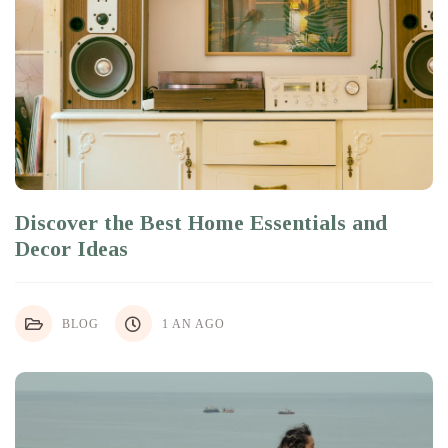
Discover the Best Home Essentials and
Decor Ideas
BLOG
1 AN AGO