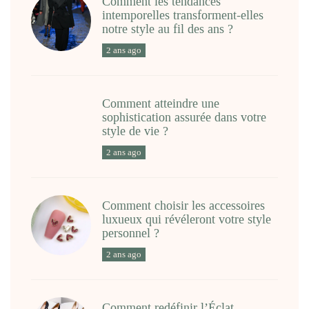
Comment les tendances
intemporelles transforment-elles
notre style au fil des ans ?
2 ans ago
Comment atteindre une
sophistication assurée dans votre
style de vie ?
2 ans ago
Comment choisir les accessoires
luxueux qui révéleront votre style
personnel ?
2 ans ago
Comment redéfinir l’Éclat