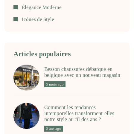
Élégance Moderne
Icônes de Style
Articles populaires
Besson chaussures débarque en
belgique avec un nouveau magasin
5 mois ago
Comment les tendances
intemporelles transforment-elles
notre style au fil des ans ?
2 ans ago