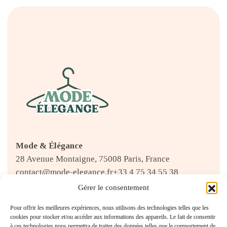
Mode & Élégance
28 Avenue Montaigne, 75008 Paris, France
contact@mode-elegance.fr
+33 4 75 34 55 38
Gérer le consentement
Pour offrir les meilleures expériences, nous utilisons des technologies telles que les
CATÉGORIES
cookies pour stocker et/ou accéder aux informations des appareils. Le fait de consentir
à ces technologies nous permettra de traiter des données telles que le comportement de