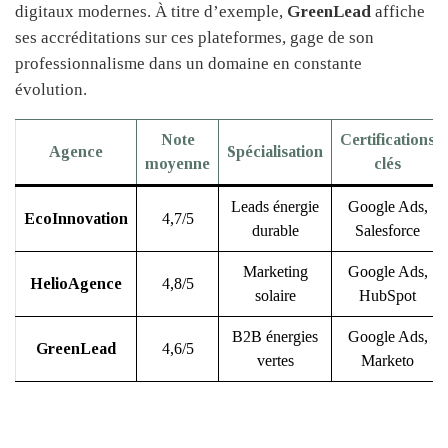
digitaux modernes. À titre d’exemple,
GreenLead
affiche
ses accréditations sur ces plateformes, gage de son
professionnalisme dans un domaine en constante
évolution.
Note
Certifications
Agence
Spécialisation
moyenne
clés
Leads énergie
Google Ads,
EcoInnovation
4,7/5
durable
Salesforce
Marketing
Google Ads,
HelioAgence
4,8/5
solaire
HubSpot
B2B énergies
Google Ads,
GreenLead
4,6/5
vertes
Marketo