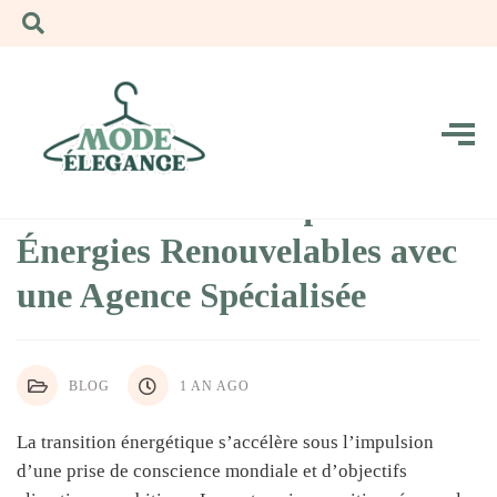
Boostez Votre Prospection en
Énergies Renouvelables avec
une Agence Spécialisée
BLOG
1 AN AGO
La transition énergétique s’accélère sous l’impulsion
d’une prise de conscience mondiale et d’objectifs