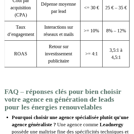
Coût par
Dépense moyenne
acquisition
<= 30 €
25 € – 35 €
par lead
(CPA)
Taux
Interactions sur
>= 10%
8% – 12%
d’engagement
réseaux et mails
Retour sur
3,5:1 à
ROAS
investissement
>= 4:1
4,5:1
publicitaire
FAQ – réponses clés pour bien choisir
votre agence en génération de leads
pour les énergies renouvelables
Pourquoi choisir une agence spécialisée plutôt qu’une
agence généraliste ?
Une agence comme
Leadnergy
possède une maîtrise fine des spécificités techniques et