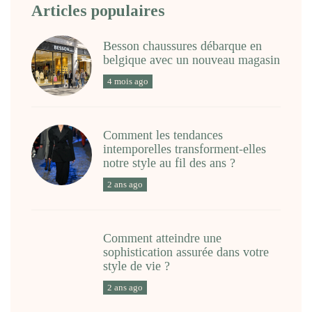
Articles populaires
Besson chaussures débarque en
belgique avec un nouveau magasin
4 mois ago
Comment les tendances
intemporelles transforment-elles
notre style au fil des ans ?
2 ans ago
Comment atteindre une
sophistication assurée dans votre
style de vie ?
2 ans ago