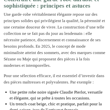
sophistiquée : principes et astuces
Une garde-robe véritablement élégante repose sur des
principes solides qui privilégient la qualité, la pérennité et
une certaine douceur de vivre. La construction d’une telle
collection ne se fait pas du jour au lendemain : elle
nécessite patience, discernement et connaissance de ses
besoins profonds. En 2025, le concept de mode
minimaliste atteint des sommets, avec des marques comme
Sézane ou Maje qui proposent des pièces à la fois
modernes et intemporelles.
Pour une sélection efficace, il est essentiel d’investir dans
des pièces maîtresses et polyvalentes. Par exemple :
Une petite robe noire signée Claudie Pierlot, versatile
et élégante, qui se prête à toutes les occasions.
Un trench-coat beige, chic et pratique, parfait pour la
demi-saison, issu de l’artisanat français.