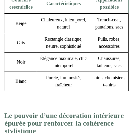
Caractéristiques
essentielles
possibles
Chaleureux, intemporel,
Trench-coat,
Beige
naturel
pantalons, sacs
Rectangle classique,
Pulls, robes,
Gris
neutre, sophistiqué
accessoires
Élégance maximale, chic
Chaussures,
Noir
intemporel
tailleurs, sacs
Pureté, luminosité,
shirts, chemisiers,
Blanc
fraîcheur
t-shirts
Le pouvoir d’une décoration intérieure
épurée pour renforcer la cohérence
stylistique