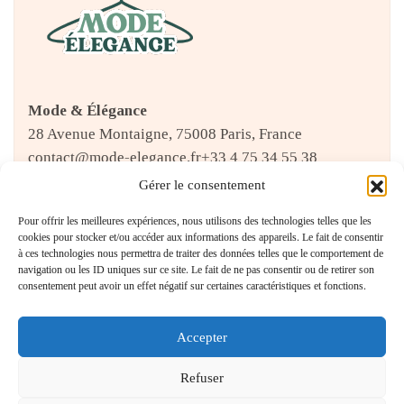
Mode & Élégance
28 Avenue Montaigne, 75008 Paris, France
contact@mode-elegance.fr
+33 4 75 34 55 38
Gérer le consentement
Pour offrir les meilleures expériences, nous utilisons des technologies telles que les
CATÉGORIES
cookies pour stocker et/ou accéder aux informations des appareils. Le fait de consentir
à ces technologies nous permettra de traiter des données telles que le comportement de
navigation ou les ID uniques sur ce site. Le fait de ne pas consentir ou de retirer son
Accessoires Raffinés
(19)
consentement peut avoir un effet négatif sur certaines caractéristiques et fonctions.
Blog
(17)
Accepter
Classiques Intemporels
(6)
Élégance Moderne
(16)
Refuser
Icônes de Style
(2)