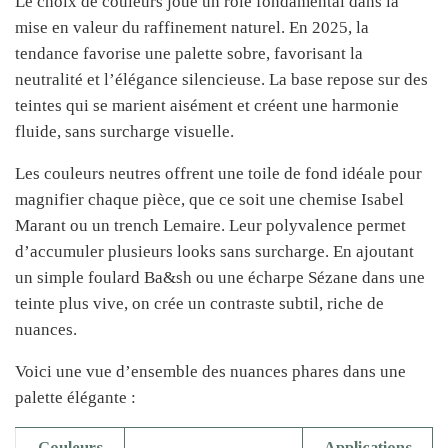
Le choix de couleurs joue un rôle fondamental dans la
mise en valeur du raffinement naturel. En 2025, la
tendance favorise une palette sobre, favorisant la
neutralité et l’élégance silencieuse. La base repose sur des
teintes qui se marient aisément et créent une harmonie
fluide, sans surcharge visuelle.
Les couleurs neutres offrent une toile de fond idéale pour
magnifier chaque pièce, que ce soit une chemise Isabel
Marant ou un trench Lemaire. Leur polyvalence permet
d’accumuler plusieurs looks sans surcharge. En ajoutant
un simple foulard Ba&sh ou une écharpe Sézane dans une
teinte plus vive, on crée un contraste subtil, riche de
nuances.
Voici une vue d’ensemble des nuances phares dans une
palette élégante :
Couleurs
Applications