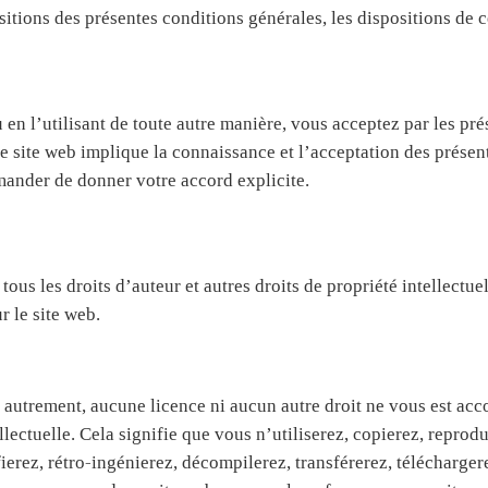
sitions des présentes conditions générales, les dispositions de 
 en l’utilisant de toute autre manière, vous acceptez par les pré
ce site web implique la connaissance et l’acceptation des présen
ander de donner votre accord explicite.
us les droits d’auteur et autres droits de propriété intellectuel
r le site web.
utrement, aucune licence ni aucun autre droit ne vous est acco
llectuelle. Cela signifie que vous n’utiliserez, copierez, reprodu
ierez, rétro-ingénierez, décompilerez, transférerez, télécharger