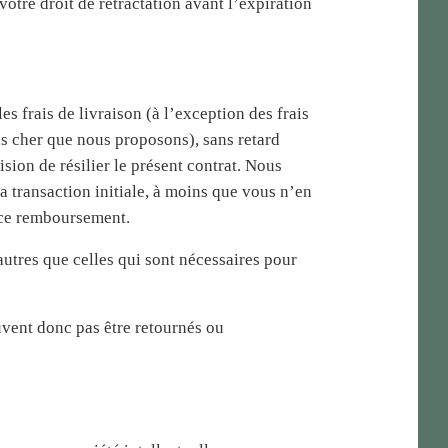
otre droit de rétractation avant l’expiration
s frais de livraison (à l’exception des frais
ns cher que nous proposons), sans retard
sion de résilier le présent contrat. Nous
 transaction initiale, à moins que vous n’en
e ce remboursement.
utres que celles qui sont nécessaires pour
euvent donc pas être retournés ou