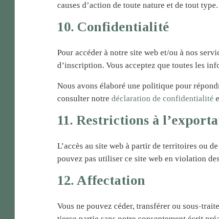
causes d’action de toute nature et de tout type.
10. Confidentialité
Pour accéder à notre site web et/ou à nos serv
d’inscription. Vous acceptez que toutes les inf
Nous avons élaboré une politique pour répondre
consulter notre
déclaration de confidentialité
e
11. Restrictions à l’export
L’accès au site web à partir de territoires ou d
pouvez pas utiliser ce site web en violation de
12. Affectation
Vous ne pouvez céder, transférer ou sous-traite
tierce partie sans notre consentement écrit pré