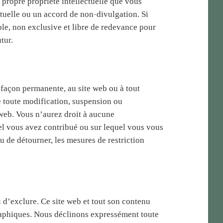
propre propriété intellectuelle que vous
ctuelle ou un accord de non-divulgation. Si
le, non exclusive et libre de redevance pour
tur.
façon permanente, au site web ou à tout
e toute modification, suspension ou
 web. Vous n’aurez droit à aucune
el vous avez contribué ou sur lequel vous vous
 de détourner, les mesures de restriction
ou d’exclure. Ce site web et tout son contenu
ographiques. Nous déclinons expressément toute