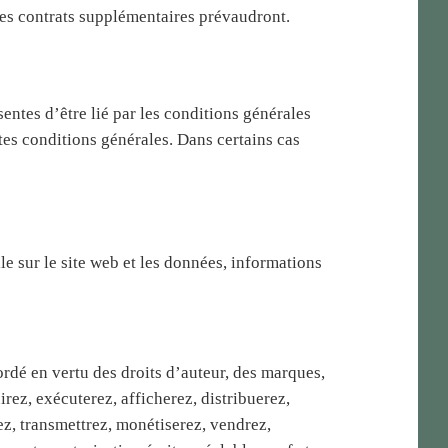
ces contrats supplémentaires prévaudront.
sentes d’être lié par les conditions générales
tes conditions générales. Dans certains cas
le sur le site web et les données, informations
rdé en vertu des droits d’auteur, des marques,
irez, exécuterez, afficherez, distribuerez,
ez, transmettrez, monétiserez, vendrez,