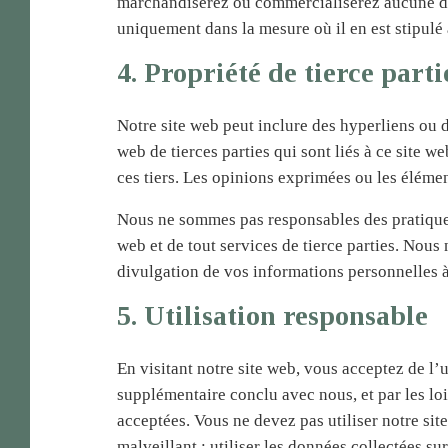
marchandiserez ou commercialiserez aucune des 
uniquement dans la mesure où il en est stipulé 
4. Propriété de tierce parti
Notre site web peut inclure des hyperliens ou d
web de tierces parties qui sont liés à ce site 
ces tiers. Les opinions exprimées ou les éléme
Nous ne sommes pas responsables des pratiques d
web et de tout services de tierce parties. Nous
divulgation de vos informations personnelles à 
5. Utilisation responsable
En visitant notre site web, vous acceptez de l’
supplémentaire conclu avec nous, et par les loi
acceptées. Vous ne devez pas utiliser notre site
malveillant ; utiliser les données collectées su