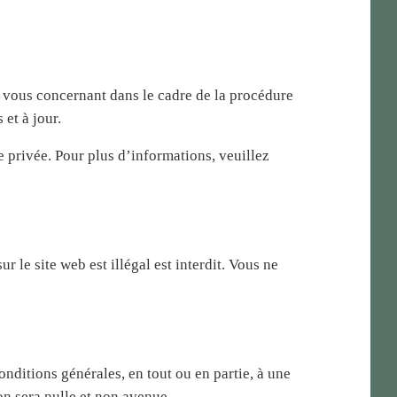
s vous concernant dans le cadre de la procédure
et à jour.
 privée. Pour plus d’informations, veuillez
r le site web est illégal est interdit. Vous ne
onditions générales, en tout ou en partie, à une
on sera nulle et non avenue.