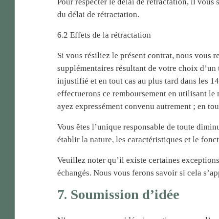
Pour respecter le délai de rétractation, il vou
du délai de rétractation.
6.2 Effets de la rétractation
Si vous résiliez le présent contrat, nous vous r
supplémentaires résultant de votre choix d’un 
injustifié et en tout cas au plus tard dans les
effectuerons ce remboursement en utilisant le 
ayez expressément convenu autrement ; en tout 
Vous êtes l’unique responsable de toute diminu
établir la nature, les caractéristiques et le f
Veuillez noter qu’il existe certaines exception
échangés. Nous vous ferons savoir si cela s’app
7. Soumission d’idée