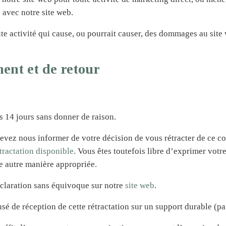
 avec notre site web.
oute activité qui cause, ou pourrait causer, des dommages au site
ent et de retour
es 14 jours sans donner de raison.
 devez nous informer de votre décision de vous rétracter de ce c
tractation disponible
. Vous êtes toutefois libre d’exprimer votr
e autre manière appropriée.
claration sans équivoque sur notre
site web
.
 de réception de cette rétractation sur un support durable (pa