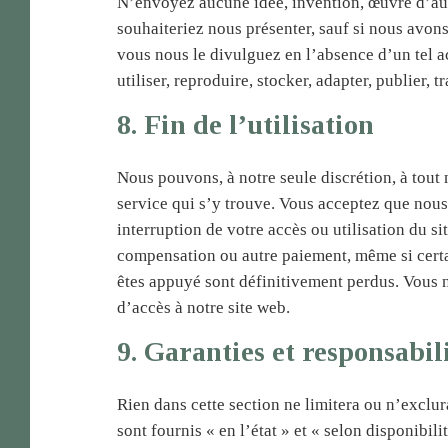
N’envoyez aucune idée, invention, œuvre d’aut
souhaiteriez nous présenter, sauf si nous avon
vous nous le divulguez en l’absence d’un tel a
utiliser, reproduire, stocker, adapter, publier, 
8. Fin de l’utilisation
Nous pouvons, à notre seule discrétion, à tou
service qui s’y trouve. Vous acceptez que nous
interruption de votre accès ou utilisation du s
compensation ou autre paiement, même si certai
êtes appuyé sont définitivement perdus. Vous n
d’accès à notre site web.
9. Garanties et responsabil
Rien dans cette section ne limitera ou n’exclura
sont fournis « en l’état » et « selon disponibi