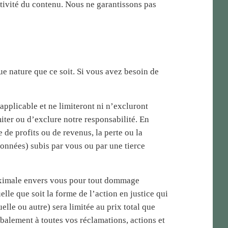
ustivité du contenu. Nous ne garantissons pas
ue nature que ce soit. Si vous avez besoin de
applicable et ne limiteront ni n’excluront
miter ou d’exclure notre responsabilité. En
e profits ou de revenus, la perte ou la
onnées) subis par vous ou par une tierce
maximale envers vous pour tout dommage
lle que soit la forme de l’action en justice qui
elle ou autre) sera limitée au prix total que
obalement à toutes vos réclamations, actions et