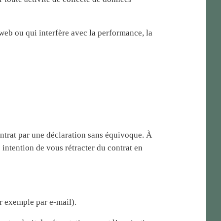
 web ou qui interfère avec la performance, la
ontrat par une déclaration sans équivoque. À
e intention de vous rétracter du contrat en
r exemple par e-mail).