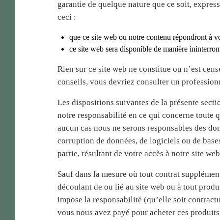
garantie de quelque nature que ce soit, express
ceci :
que ce site web ou notre contenu répondront à vo
ce site web sera disponible de manière ininterro
Rien sur ce site web ne constitue ou n’est cens
conseils, vous devriez consulter un profession
Les dispositions suivantes de la présente secti
notre responsabilité en ce qui concerne toute qu
aucun cas nous ne serons responsables des dom
corruption de données, de logiciels ou de bas
partie, résultant de votre accès à notre site web
Sauf dans la mesure où tout contrat supplémen
découlant de ou lié au site web ou à tout produi
impose la responsabilité (qu’elle soit contractu
vous nous avez payé pour acheter ces produits o